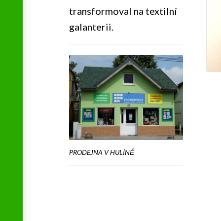
transformoval na textilní
galanterii.
PRODEJNA V HULÍNĚ