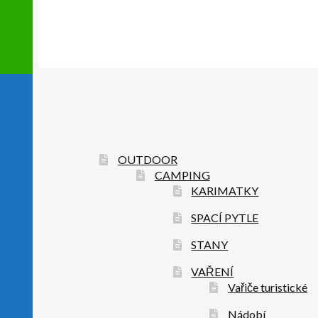
OUTDOOR
CAMPING
KARIMATKY
SPACÍ PYTLE
STANY
VAŘENÍ
Vařiče turistické
Nádobí