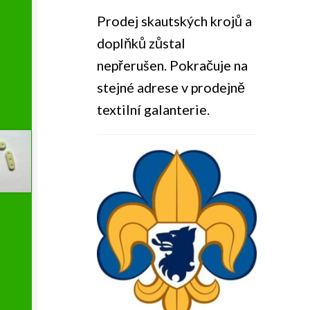
Prodej skautských krojů a
doplňků zůstal
nepřerušen. Pokračuje na
stejné adrese v prodejně
textilní galanterie.