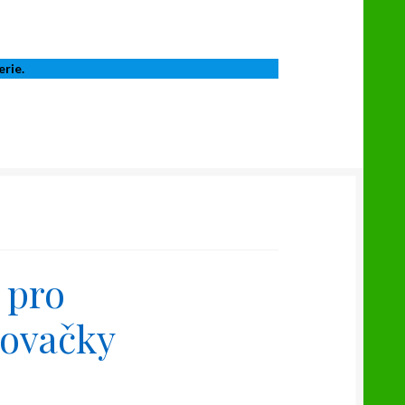
erie.
 pro
ovačky