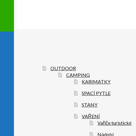
OUTDOOR
CAMPING
KARIMATKY
SPACÍ PYTLE
STANY
VAŘENÍ
Vařiče turistické
Nádobí