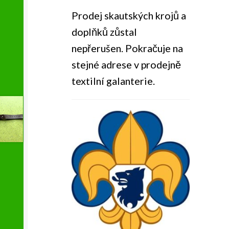
Prodej skautských krojů a
doplňků zůstal
nepřerušen. Pokračuje na
stejné adrese v prodejně
textilní galanterie.