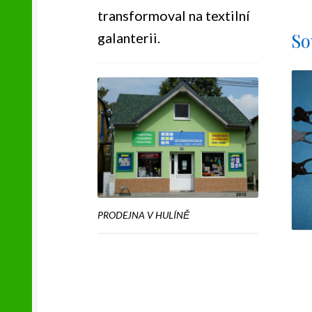
transformoval na textilní
So
galanterii.
PRODEJNA V HULÍNĚ