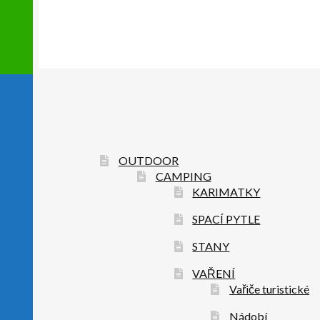
OUTDOOR
CAMPING
KARIMATKY
SPACÍ PYTLE
STANY
VAŘENÍ
Vařiče turistické
Nádobí