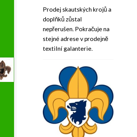
Prodej skautských krojů a
doplňků zůstal
nepřerušen. Pokračuje na
stejné adrese v prodejně
textilní galanterie.